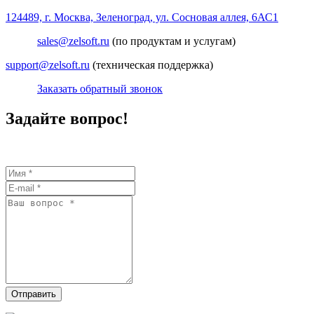
124489, г. Москва, Зеленоград, ул. Сосновая аллея, 6АС1
sales@zelsoft.ru
(по продуктам и услугам)
support@zelsoft.ru
(техническая поддержка)
Заказать обратный звонок
Задайте вопрос!