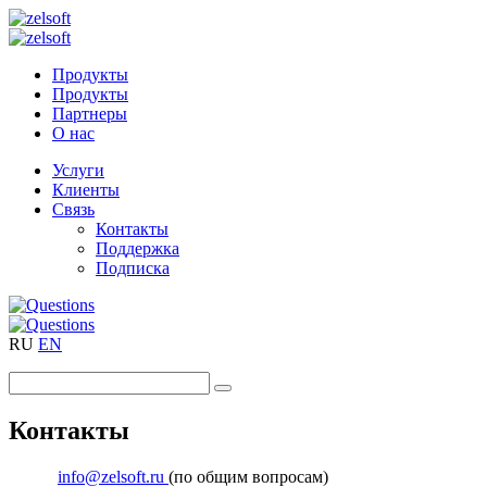
Продукты
Продукты
Партнеры
О нас
Услуги
Клиенты
Связь
Контакты
Поддержка
Подписка
RU
EN
Контакты
info@zelsoft.ru
(по общим вопросам)