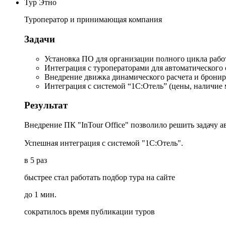
Тур Этно
Туроператор и принимающая компания
Задачи
Установка ПО для организации полного цикла ра
Интеграция с туроператорами для автоматического 
Внедрение движка динамического расчета и бронир
Интеграция с системой “1С:Отель” (цены, наличие 
Результат
Внедрение ПК "InTour Office" позволило решить задачу 
Успешная интеграция с системой "1С:Отель".
в 5 раз
быстрее стал работать подбор тура на сайте
до 1 мин.
сократилось время публикации туров