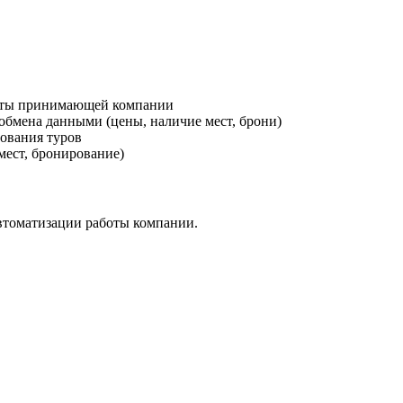
боты принимающей компании
обмена данными (цены, наличие мест, брони)
ования туров
мест, бронирование)
автоматизации работы компании.