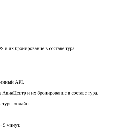
S и их бронирование в составе тура
ленный API.
 АвиаЦентр и их бронирование в составе тура.
ь туры онлайн.
- 5 минут.