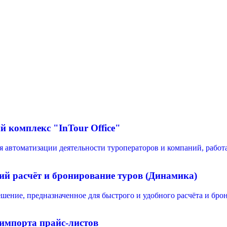
 комплекс "InTour Office"
я автоматизации деятельности туроператоров и компаний, рабо
й расчёт и бронирование туров (Динамика)
шение, предназначенное для быстрого и удобного расчёта и бро
импорта прайс-листов