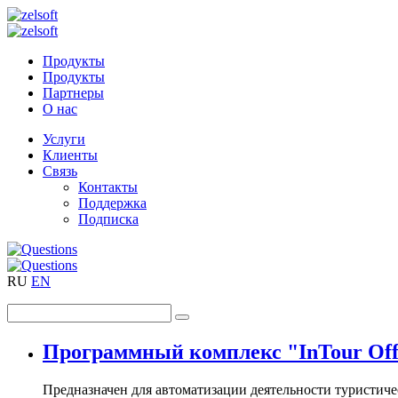
Продукты
Продукты
Партнеры
О нас
Услуги
Клиенты
Связь
Контакты
Поддержка
Подписка
RU
EN
Программный комплекс "InTour Off
Предназначен для автоматизации деятельности туристич