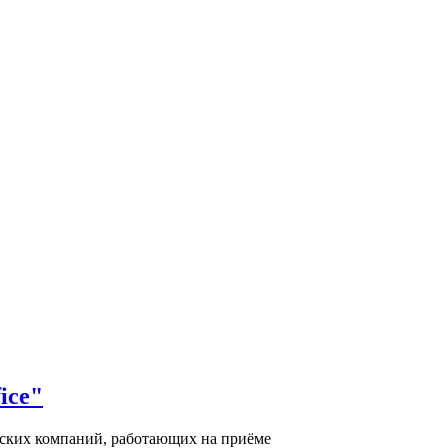
ice"
еских компаний, работающих на приёме