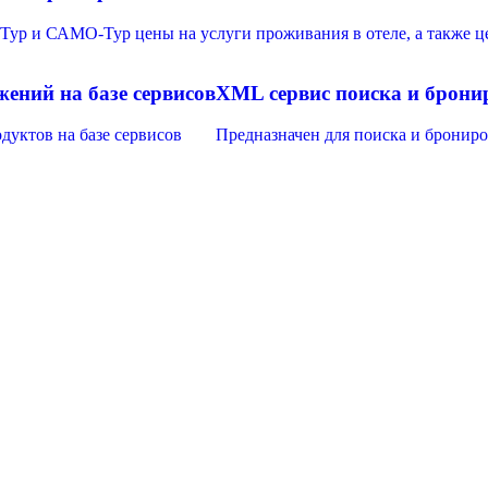
-Тур и САМО-Тур цены на услуги проживания в отеле, а также 
ений на базе сервисов
XML сервис поиска и брони
уктов на базе сервисов
Предназначен для поиска и брониро