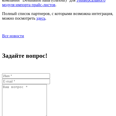
компании “Destination Italia (Gartour)” для
Универсального
модуля импорта прайс-листов
.
Полный список партнеров, с которыми возможна интеграция,
можно посмотреть
здесь
.
Все новости
Задайте вопрос!