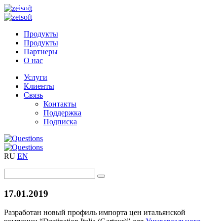
Продукты
Продукты
Партнеры
О нас
Услуги
Клиенты
Связь
Контакты
Поддержка
Подписка
RU
EN
17.01.2019
Разработан новый профиль импорта цен итальянской